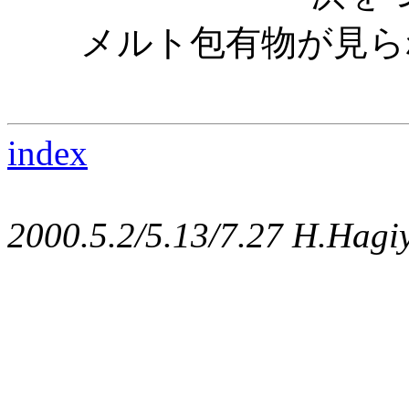
メルト包有物が見ら
index
2000.5.2/5.13/7.27 H.Hagi