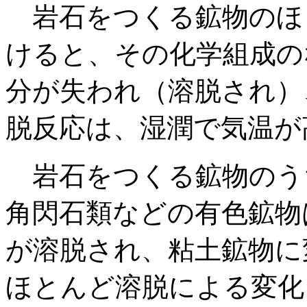
岩石をつくる鉱物のほ
けると、その化学組成の
分が失われ（溶脱され）
脱反応は、湿潤で気温が
岩石をつくる鉱物のう
角閃石類などの有色鉱物
が溶脱され、粘土鉱物に
ほとんど溶脱による変化